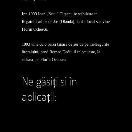
Inn 1990 Ioan „Nutu” Olteanu se stabileste in
Regatul Tarilor de Jos (Olanda), ia rin locul sau vine
Florin Ochescu.
1993 vine cu o briza tanara de aer de pe meleagurile
litoralului, cand Romeo Dediu il inlocuieste, la
chitara, pe Florin Ochescu.
Ne găsiți si în
aplicații: