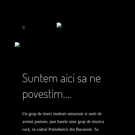
holograf
/
biografie
Suntem aici sa ne
povestim….
Un grup de tineri studenti entuziasti si uniti de
aceiasi pasiune, pun bazele unui grup de muzica
rock, in cadrul Politehnicii din Bucuresti. Se