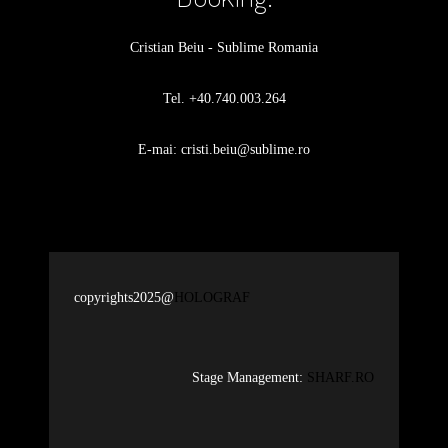
Cristian Beiu - Sublime Romania
Tel. +40.740.003.264
E-mai: cristi.beiu@sublime.ro
copyrights2025@
HOLOGRAF
Stage Management:
SHARF.RO