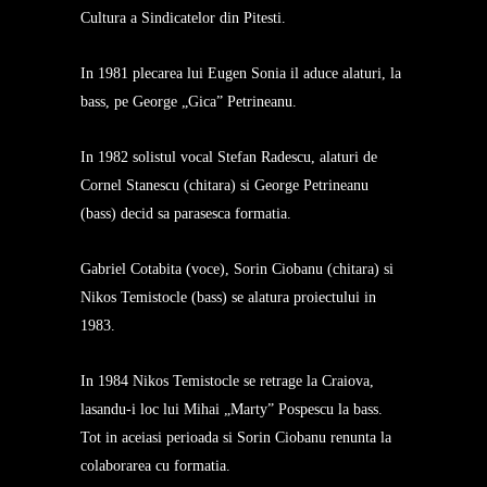
Cultura a Sindicatelor din Pitesti.
In 1981 plecarea lui Eugen Sonia il aduce alaturi, la
bass, pe George „Gica” Petrineanu.
In 1982 solistul vocal Stefan Radescu, alaturi de
Cornel Stanescu (chitara) si George Petrineanu
(bass) decid sa parasesca formatia.
Gabriel Cotabita (voce), Sorin Ciobanu (chitara) si
Nikos Temistocle (bass) se alatura proiectului in
1983.
In 1984 Nikos Temistocle se retrage la Craiova,
lasandu-i loc lui Mihai „Marty” Pospescu la bass.
Tot in aceiasi perioada si Sorin Ciobanu renunta la
colaborarea cu formatia.